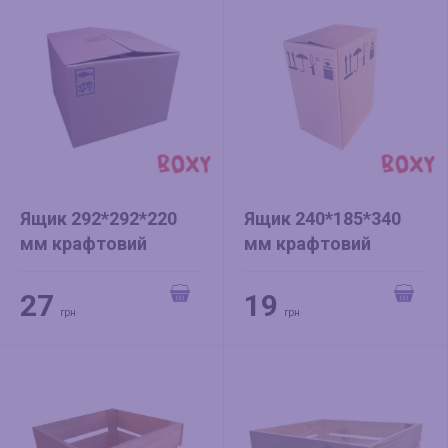
Ящик 292*292*220
Ящик 240*185*340
мм крафтовий
мм крафтовий
27
19
грн
грн