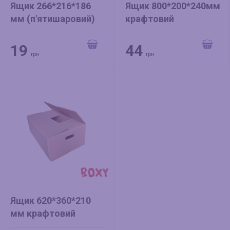
Ящик 266*216*186
Ящик 800*200*240мм
мм (п'ятишаровий)
крафтовий
крафтовий
19
44
грн
грн
Ящик 620*360*210
мм крафтовий