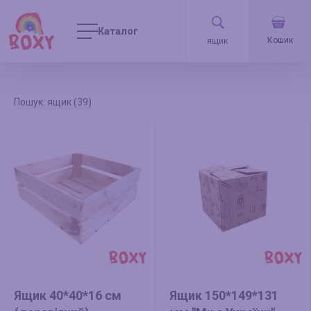
Каталог
Кошик
Пошук: ящик (39)
Ящик 40*40*16 см
Ящик 150*149*131