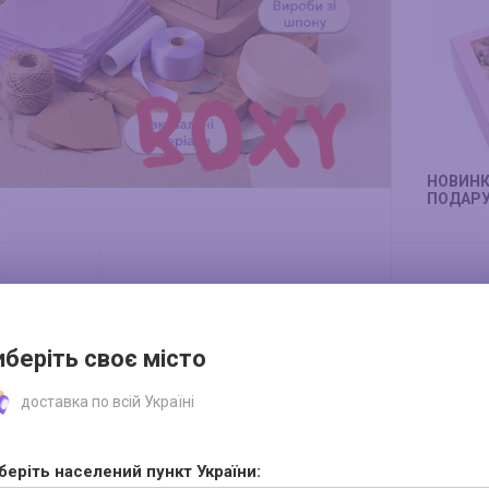
НОВИНК
ПОДАРУ
иберіть своє місто
доставка по всій Україні
беріть населений пункт України: