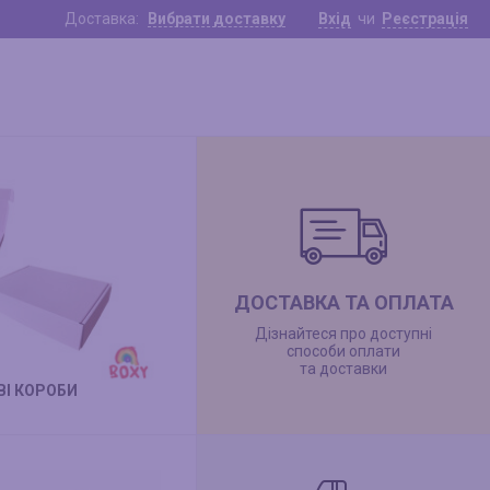
Доставка:
Вибрати доставку
Вхід
чи
Реєстрація
ДОСТАВКА ТА ОПЛАТА
Дізнайтеся про доступні
способи оплати
та доставки
І КОРОБИ