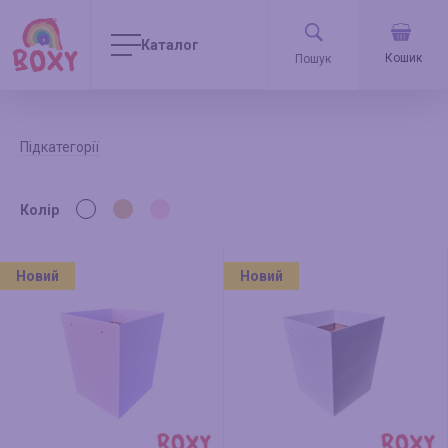
Каталог
Кошик
Підкатегорії
Колір
Новий
Новий