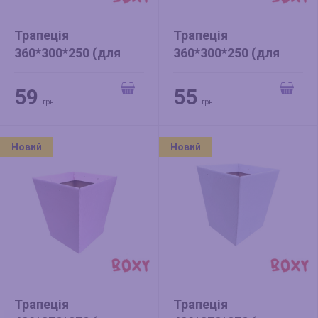
Трапеція
Трапеція
360*300*250 (для
360*300*250 (для
квітів) ніжно-рожева
квітів) біла
59
55
грн
грн
Новий
Новий
Трапеція
Трапеція