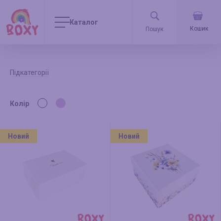
Каталог
Кошик
Підкатегорії
Колір
Новий
Новий