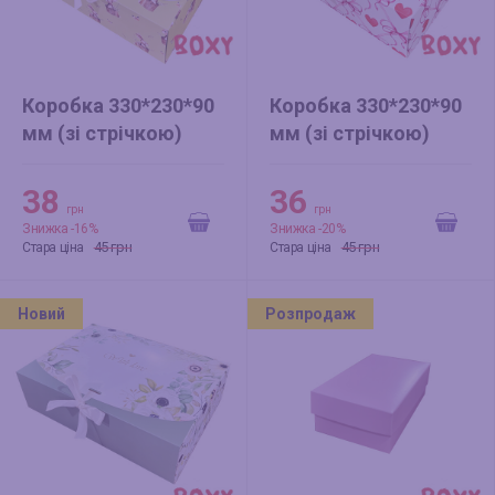
Коробка 330*230*90
Коробка 330*230*90
мм (зі стрічкою)
мм (зі стрічкою)
Кролик
Кохати
38
36
грн
грн
Знижка -16%
Знижка -20%
45 грн
45 грн
Стара ціна
Стара ціна
Новий
Розпродаж