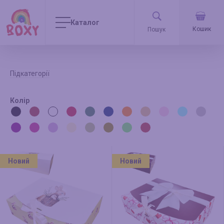
Каталог
Кошик
Підкатегорії
Колір
Новий
Новий