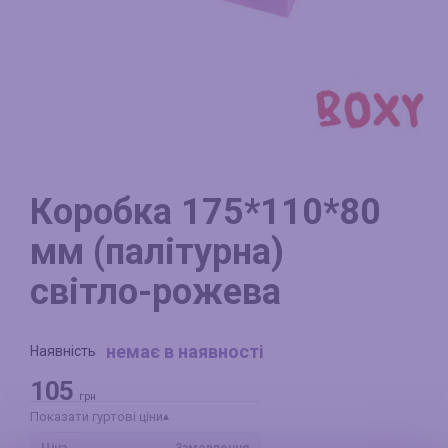
Коробка 175*110*80
мм (палітурна)
світло-рожева
немає в наявності
Наявність
105
грн
Показати гуртові ціни