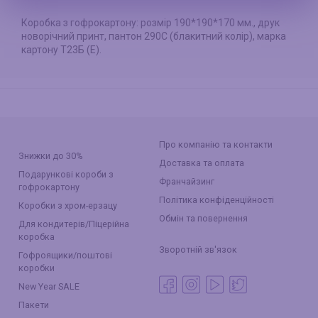
Коробка з гофрокартону: розмір 190*190*170 мм., друк
новорічний принт, пантон 290С (блакитний колір), марка
картону Т23Б (Е).
Про компанію та контакти
Знижки до 30%
Доставка та оплата
Подарункові короби з
Франчайзинг
гофрокартону
Політика конфіденційності
Коробки з хром-ерзацу
Обмін та повернення
Для кондитерів/Піцерійна
коробка
Зворотній зв'язок
Гофроящики/поштові
коробки
New Year SALE
Пакети