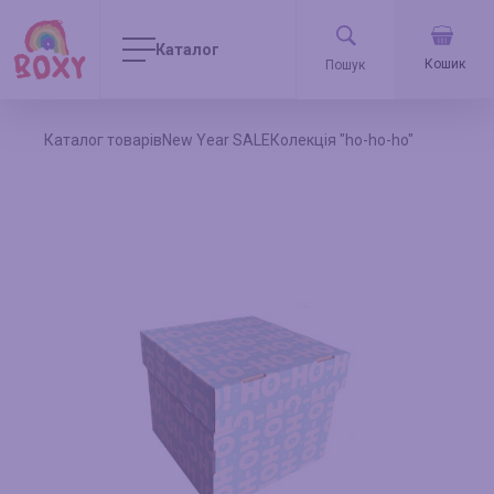
Каталог
Кошик
Каталог товарів
New Year SALE
Колекція "ho-ho-ho"