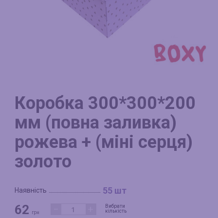
Коробка 300*300*200
мм (повна заливка)
рожева + (міні серця)
золото
55 шт
Наявність
62
−
+
Вибрати
кількість
грн