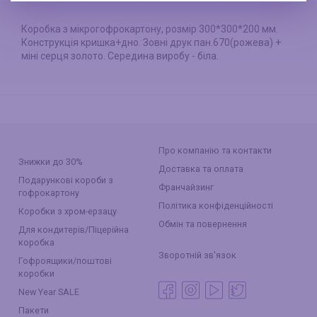
Коробка з мікрогофрокартону, розмір 300*300*200 мм.
Конструкція кришка+дно. Зовні друк пан.670(рожева) +
міні серця золото. Середина виробу - біла.
Про компанію та контакти
Знижки до 30%
Доставка та оплата
Подарункові короби з
Франчайзинг
гофрокартону
Політика конфіденційності
Коробки з хром-ерзацу
Обмін та повернення
Для кондитерів/Піцерійна
коробка
Зворотній зв'язок
Гофроящики/поштові
коробки
New Year SALE
Пакети