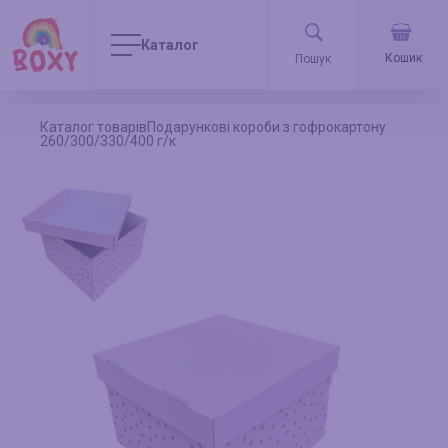
Каталог
Кошик
Каталог товарів
Подарункові короби з гофрокартону
260/300/330/400 г/к