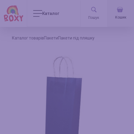
Каталог
Кошик
Каталог товарів
Пакети
Пакети під пляшку