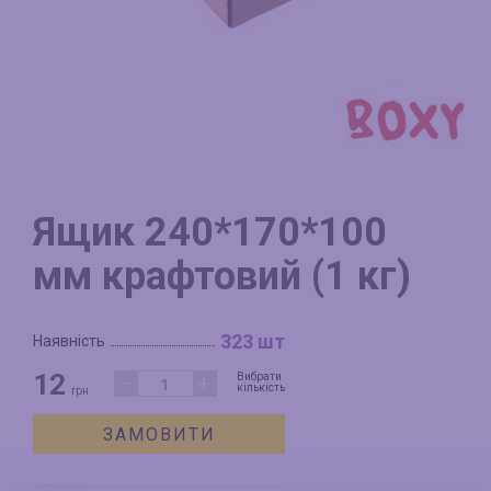
Ящик 240*170*100
мм крафтовий (1 кг)
323 шт
Наявність
12
−
+
Вибрати
кількість
грн
ЗАМОВИТИ