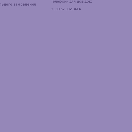
Телефони для довідок:
ального замовлення
+380 67 332 0414