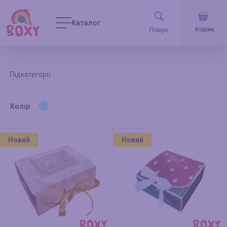
Каталог
Кошик
Підкатегорії
Колір
Новий
Новий