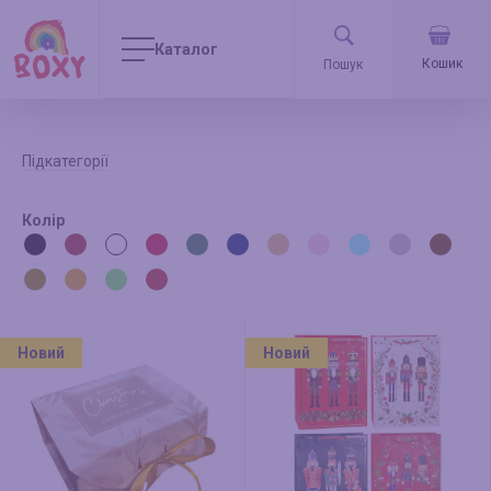
Каталог
Кошик
Підкатегорії
Колір
Новий
Новий