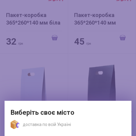
Пакет-коробка
Пакет-коробка
365*260*140 мм біла
365*260*140 мм
+ вкладка
ніжно-рожева+
вкладка
32
45
грн
грн
Виберіть своє місто
доставка по всій Україні
Пакет-коробка
Пакет-коробка