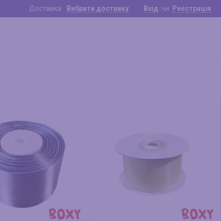
Доставка:
Вибрати доставку
Вхід
чи
Реєстрація