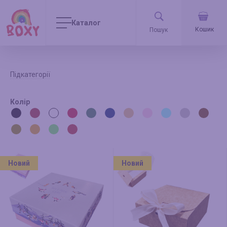
Каталог
Кошик
Підкатегорії
Колір
Новий
Новий