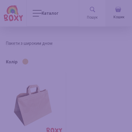
Каталог
Кошик
Пакети з широким дном
Колір