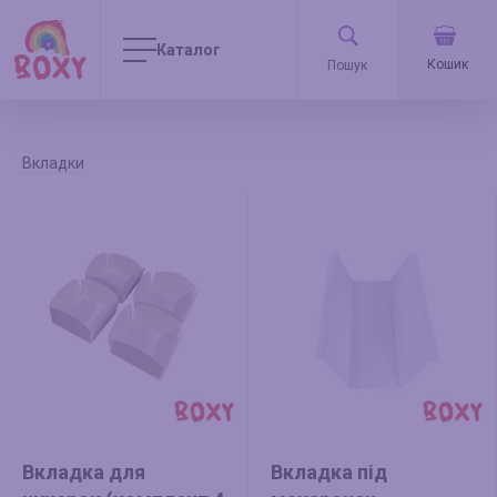
Каталог
Кошик
Вкладки
Вкладка для
Вкладка під