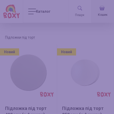
Каталог
Кошик
Підложки під торт
Новий
Новий
Підложка під торт
Підложка під торт